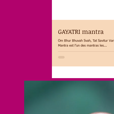
GAYATRI mantra
Om Bhur Bhuvah Svah, Tat Savitur Va
Mantra est l’un des mantras les...