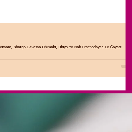
renyam, Bhargo Devasya Dhimahi, Dhiyo Yo Nah Prachodayat. Le Gayatri