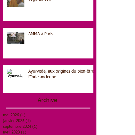
AMMA à Paris
Ayurveda, aux origines du bien-être,
l'Inde ancienne
Archive
mai 2026
(1)
1 post
janvier 2025
(1)
1 post
septembre 2024
(1)
1 post
avril 2023
(1)
1 post