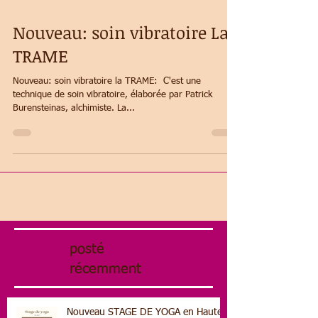
Nouveau: soin vibratoire La
TRAME
Nouveau: soin vibratoire la TRAME: ​ C'est une
technique de soin vibratoire, élaborée par Patrick
Burensteinas, alchimiste. La...
posté
récemment
Nouveau STAGE DE YOGA en Haute-